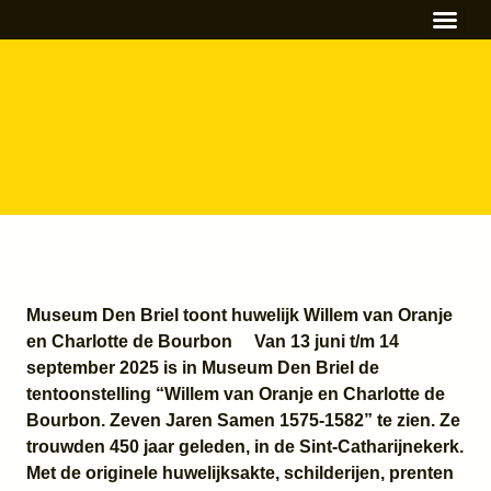
Primair ond
Naschools Aa
Voortgezet on
Museum Den Briel toont huwelijk Willem van Oranje
en Charlotte de Bourbon
Van 13 juni t/m 14
september 2025 is in Museum Den Briel de
tentoonstelling “Willem van Oranje en Charlotte de
Bourbon. Zeven Jaren Samen 1575-1582” te zien. Ze
trouwden 450 jaar geleden, in de Sint-Catharijnekerk.
Met de originele huwelijksakte, schilderijen, prenten