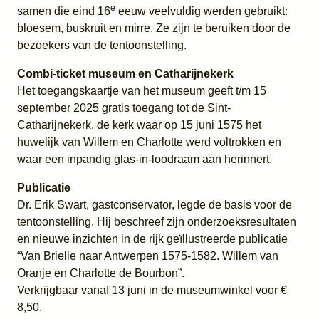
e
samen die eind 16
eeuw veelvuldig werden gebruikt:
bloesem, buskruit en mirre. Ze zijn te beruiken door de
bezoekers van de tentoonstelling.
Combi-ticket museum en Catharijnekerk
Het toegangskaartje van het museum geeft t/m 15
september 2025 gratis toegang tot de Sint-
Catharijnekerk, de kerk waar op 15 juni 1575 het
huwelijk van Willem en Charlotte werd voltrokken en
waar een inpandig glas-in-loodraam aan herinnert.
Publicatie
Dr. Erik Swart, gastconservator, legde de basis voor de
tentoonstelling. Hij beschreef zijn onderzoeksresultaten
en nieuwe inzichten in de rijk geïllustreerde publicatie
“Van Brielle naar Antwerpen 1575-1582. Willem van
Oranje en Charlotte de Bourbon”.
Verkrijgbaar vanaf 13 juni in de museumwinkel voor €
8,50.