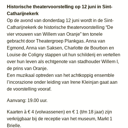
Historische theatervoorstelling op 12 juni in Sint-
Catharijnekerk
Op de avond van donderdag 12 juni wordt in de Sint-
Catharijnekerk de historische theatervoorstelling “De
vier vrouwen van Willem van Oranje” ten tonele
gebracht door Theatergroep Plankgas. Anna van
Egmond, Anna van Saksen, Charlotte de Bourbon en
Louise de Coligny stappen uit hun schilderij en vertellen
over hun leven als echtgenote van stadhouder Willem I,
de prins van Oranje.
Een muzikaal optreden van het achtkoppig ensemble
l’incorazione onder leiding van Irene Kleinjan gaat aan
de voorstelling vooraf.
Aanvang: 19.00 uur.
Kaarten à € 4 (volwassenen) en € 1 (t/m 18 jaar) zijn
verkrijgbaar bij de receptie van het museum, Markt 1
Brielle.