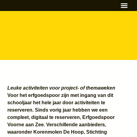
Primair ond
Naschools Aa
Voortgezet on
Leuke activiteiten voor project- of themaweken
Voor het erfgoedspoor zijn met ingang van dit
schooljaar het hele jaar door activiteiten te
reserveren. Sinds vorig jaar hebben we een
compleet, digitaal te reserveren, Erfgoedspoor
Voorne aan Zee. Verschillende aanbieders,
waaronder Korenmolen De Hoop, Stichting