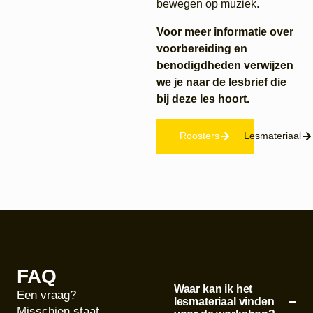
bewegen op muziek.
Voor meer informatie over
voorbereiding en
benodigdheden verwijzen
we je naar de lesbrief die
bij deze les hoort.
Roosters
Lesmateriaal
FAQ
Waar kan ik het
Een vraag?
lesmateriaal vinden
Misschien staat