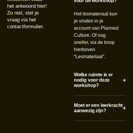
voor de workshop?
het antwoord hier!
Zo niet, stel je
Het lesmateriaal kun
vraag via het
je vinden in je
contactformulier.
account van Planned
Culture. Of nog
sneller, via de knop
hierboven
“Lesmateriaal”.
Welke ruimte is er
nodig voor deze
workshop?
Moet er een leerkracht
aanwezig zijn?