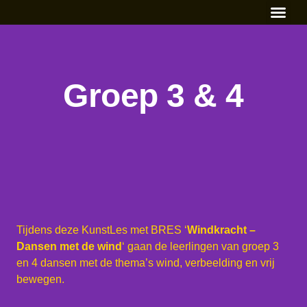
Primair ond
Naschools Aa
Voortgezet on
Groep 3 & 4
Tijdens deze KunstLes met BRES ‘
Windkracht –
Dansen met de wind
‘ gaan de leerlingen van groep 3
en 4 dansen met de thema’s wind, verbeelding en vrij
bewegen.