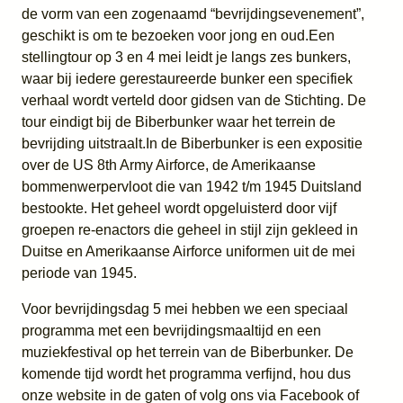
de vorm van een zogenaamd “bevrijdingsevenement”,
geschikt is om te bezoeken voor jong en oud.Een
stellingtour op 3 en 4 mei leidt je langs zes bunkers,
waar bij iedere gerestaureerde bunker een specifiek
verhaal wordt verteld door gidsen van de Stichting. De
tour eindigt bij de Biberbunker waar het terrein de
bevrijding uitstraalt.In de Biberbunker is een expositie
over de US 8th Army Airforce, de Amerikaanse
bommenwerpervloot die van 1942 t/m 1945 Duitsland
bestookte. Het geheel wordt opgeluisterd door vijf
groepen re-enactors die geheel in stijl zijn gekleed in
Duitse en Amerikaanse Airforce uniformen uit de mei
periode van 1945.
Voor bevrijdingsdag 5 mei hebben we een speciaal
programma met een bevrijdingsmaaltijd en een
muziekfestival op het terrein van de Biberbunker. De
komende tijd wordt het programma verfijnd, hou dus
onze website in de gaten of volg ons via Facebook of