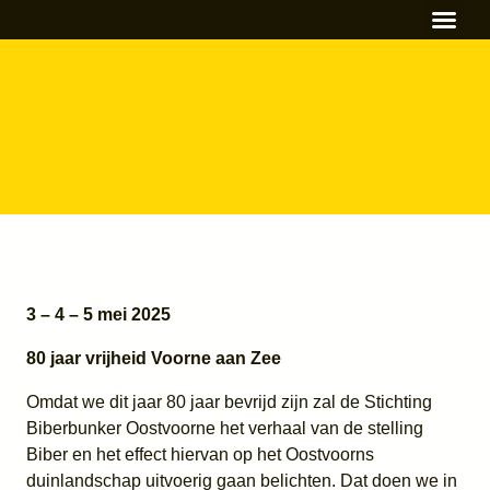
Primair ond
Naschools Aa
Voortgezet on
3 – 4 – 5 mei 2025
80 jaar vrijheid Voorne aan Zee
Omdat we dit jaar 80 jaar bevrijd zijn zal de Stichting
Biberbunker Oostvoorne het verhaal van de stelling
Biber en het effect hiervan op het Oostvoorns
duinlandschap uitvoerig gaan belichten. Dat doen we in