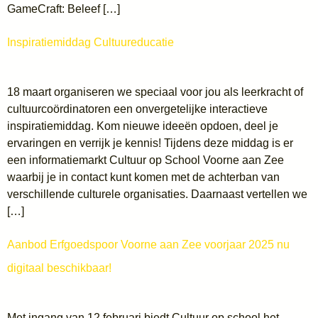
GameCraft: Beleef […]
Inspiratiemiddag Cultuureducatie
18 maart organiseren we speciaal voor jou als leerkracht of
cultuurcoördinatoren een onvergetelijke interactieve
inspiratiemiddag. Kom nieuwe ideeën opdoen, deel je
ervaringen en verrijk je kennis! Tijdens deze middag is er
een informatiemarkt Cultuur op School Voorne aan Zee
waarbij je in contact kunt komen met de achterban van
verschillende culturele organisaties. Daarnaast vertellen we
[…]
Aanbod Erfgoedspoor Voorne aan Zee voorjaar 2025 nu
digitaal beschikbaar!
Met ingang van 12 februari biedt Cultuur op school het