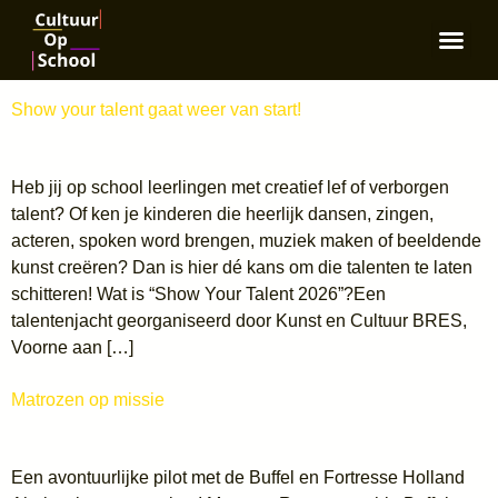
Primair ond
Naschools Aa
Voortgezet on
Show your talent gaat weer van start!
Heb jij op school leerlingen met creatief lef of verborgen
talent? Of ken je kinderen die heerlijk dansen, zingen,
acteren, spoken word brengen, muziek maken of beeldende
kunst creëren? Dan is hier dé kans om die talenten te laten
schitteren! Wat is “Show Your Talent 2026”?Een
talentenjacht georganiseerd door Kunst en Cultuur BRES,
Voorne aan […]
Matrozen op missie
Een avontuurlijke pilot met de Buffel en Fortresse Holland