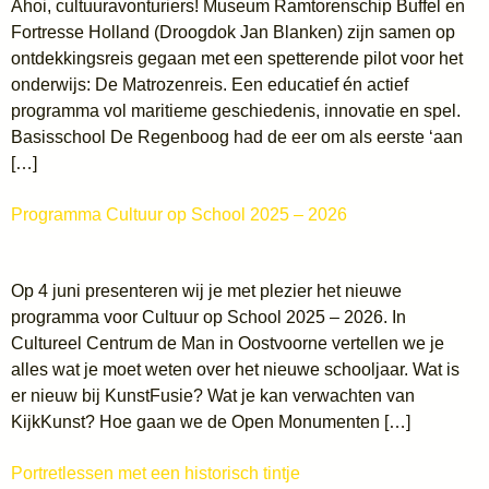
Ahoi, cultuuravonturiers! Museum Ramtorenschip Buffel en
Fortresse Holland (Droogdok Jan Blanken) zijn samen op
ontdekkingsreis gegaan met een spetterende pilot voor het
onderwijs: De Matrozenreis. Een educatief én actief
programma vol maritieme geschiedenis, innovatie en spel.
Basisschool De Regenboog had de eer om als eerste ‘aan
[…]
Programma Cultuur op School 2025 – 2026
Op 4 juni presenteren wij je met plezier het nieuwe
programma voor Cultuur op School 2025 – 2026. In
Cultureel Centrum de Man in Oostvoorne vertellen we je
alles wat je moet weten over het nieuwe schooljaar. Wat is
er nieuw bij KunstFusie? Wat je kan verwachten van
KijkKunst? Hoe gaan we de Open Monumenten […]
Portretlessen met een historisch tintje